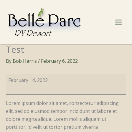
Skip
to
content
Test
By
Bob Harris
/
February 6, 2022
Test
February 14, 2022
Lorem ipsum dolor sit amet, consectetur adipiscing
elit, sed do eiusmod tempor incididunt ut labore et
dolore magna aliqua. Lorem mollis aliquam ut
porttitor. Id velit ut tortor pretium viverra