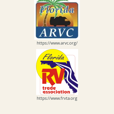
https://www.arvc.org/
https://www.frvta.org