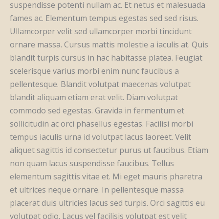
suspendisse potenti nullam ac. Et netus et malesuada
fames ac. Elementum tempus egestas sed sed risus.
Ullamcorper velit sed ullamcorper morbi tincidunt
ornare massa. Cursus mattis molestie a iaculis at. Quis
blandit turpis cursus in hac habitasse platea. Feugiat
scelerisque varius morbi enim nunc faucibus a
pellentesque. Blandit volutpat maecenas volutpat
blandit aliquam etiam erat velit. Diam volutpat
commodo sed egestas. Gravida in fermentum et
sollicitudin ac orci phasellus egestas. Facilisi morbi
tempus iaculis urna id volutpat lacus laoreet. Velit
aliquet sagittis id consectetur purus ut faucibus. Etiam
non quam lacus suspendisse faucibus. Tellus
elementum sagittis vitae et. Mi eget mauris pharetra
et ultrices neque ornare. In pellentesque massa
placerat duis ultricies lacus sed turpis. Orci sagittis eu
volutpat odio. Lacus vel facilisis volutpat est velit